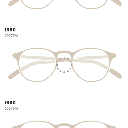
1880
60075M
1880
60079M