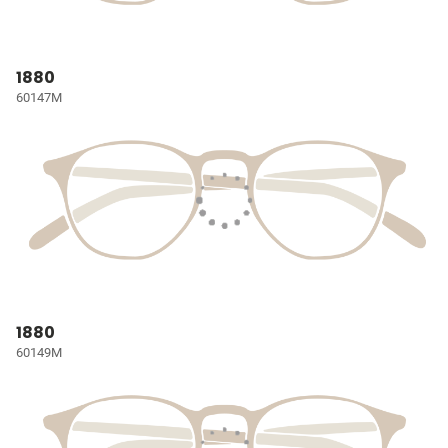
1880
60147M
1880
60149M